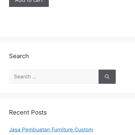
Add to cart
Search
Search
for:
Recent Posts
Jasa Pembuatan Furniture Custom