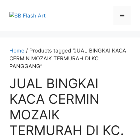
Skip
to
Menu
content
Home
/ Products tagged “JUAL BINGKAI KACA
CERMIN MOZAIK TERMURAH DI KC.
PANGGANG”
JUAL BINGKAI
KACA CERMIN
MOZAIK
TERMURAH DI KC.