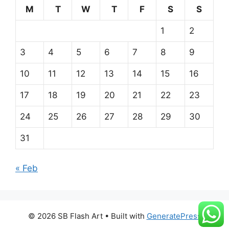
M
T
W
T
F
S
S
1
2
3
4
5
6
7
8
9
10
11
12
13
14
15
16
17
18
19
20
21
22
23
24
25
26
27
28
29
30
31
« Feb
© 2026 SB Flash Art
• Built with
GeneratePress