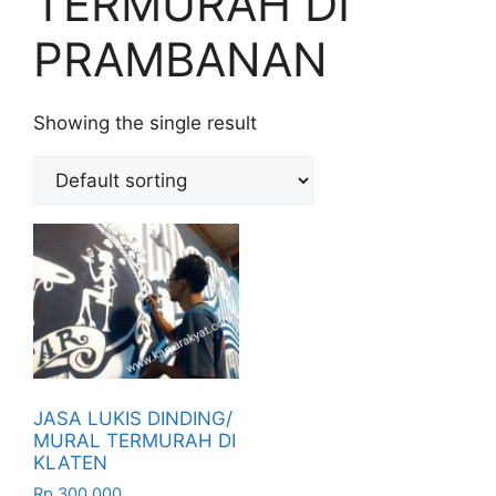
TERMURAH DI
PRAMBANAN
Showing the single result
JASA LUKIS DINDING/
MURAL TERMURAH DI
KLATEN
Rp
300.000