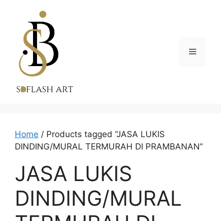
Skip
to
content
Menu
Home
/ Products tagged “JASA LUKIS
DINDING/MURAL TERMURAH DI PRAMBANAN”
JASA LUKIS
DINDING/MURAL