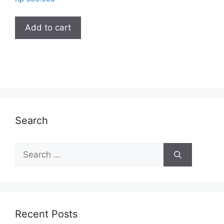
Add to cart
Search
Search
for:
Recent Posts