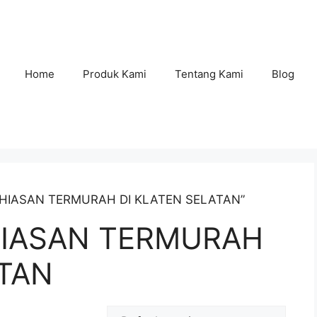
Home
Produk Kami
Tentang Kami
Blog
A HIASAN TERMURAH DI KLATEN SELATAN”
HIASAN TERMURAH
ATAN