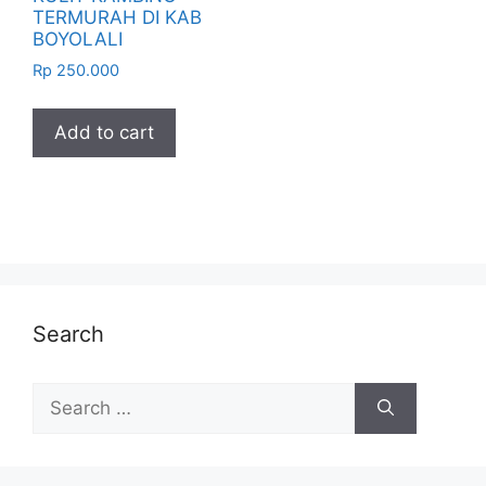
TERMURAH DI KAB
BOYOLALI
Rp
250.000
Add to cart
Search
Search
for: