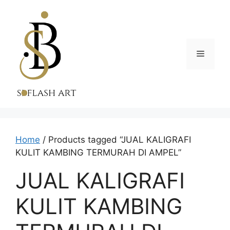
Skip
to
content
Menu
Home
/ Products tagged “JUAL KALIGRAFI
KULIT KAMBING TERMURAH DI AMPEL”
JUAL KALIGRAFI
KULIT KAMBING