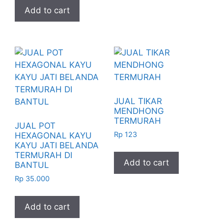
Add to cart
JUAL TIKAR
MENDHONG
TERMURAH
JUAL POT
Rp
123
HEXAGONAL KAYU
KAYU JATI BELANDA
TERMURAH DI
Add to cart
BANTUL
Rp
35.000
Add to cart