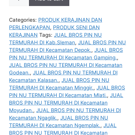
DAN
MENERIMA
PEMESANAN
Categories:
PRODUK KERAJINAN DAN
PEMBUATAN
PERLENGKAPAN
,
PRODUK SENI DAN
BROSS
KERAJINAN
Tags:
JUAL BROS PIN NU
PIN
TERMURAH DI Kab.Sleman
,
JUAL BROS PIN NU
NU
TERMURAH DI Kecamatan Depok.
,
JUAL BROS
TERMURAH
PIN NU TERMURAH DI Kecamatan Gamping.
,
SLEMAN
JUAL BROS PIN NU TERMURAH DI Kecamatan
quantity
Godean.
,
JUAL BROS PIN NU TERMURAH DI
Kecamatan Kalasan.
,
JUAL BROS PIN NU
TERMURAH DI Kecamatan Minggir.
,
JUAL BROS
PIN NU TERMURAH DI Kecamatan Mlati.
,
JUAL
BROS PIN NU TERMURAH DI Kecamatan
Moyudan.
,
JUAL BROS PIN NU TERMURAH DI
Kecamatan Ngaglik.
,
JUAL BROS PIN NU
TERMURAH DI Kecamatan Ngemplak.
,
JUAL
BROS PIN NU TERMURAH DI Kecamatan