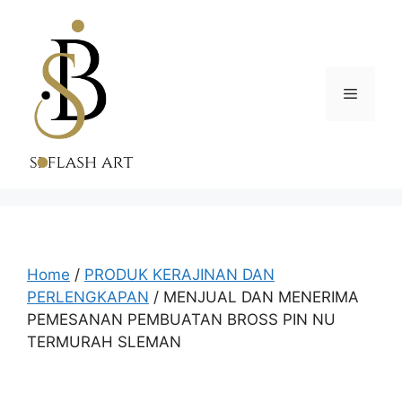
Skip
to
content
Menu
Home
/
PRODUK KERAJINAN DAN
PERLENGKAPAN
/ MENJUAL DAN MENERIMA
PEMESANAN PEMBUATAN BROSS PIN NU
TERMURAH SLEMAN