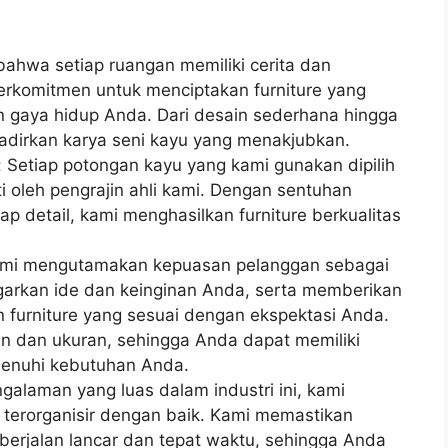
bahwa setiap ruangan memiliki cerita dan
 berkomitmen untuk menciptakan furniture yang
n gaya hidup Anda. Dari desain sederhana hingga
hadirkan karya seni kayu yang menakjubkan.
 Setiap potongan kayu yang kami gunakan dipilih
ti oleh pengrajin ahli kami. Dengan sentuhan
p detail, kami menghasilkan furniture berkualitas
Kami mengutamakan kepuasan pelanggan sebagai
garkan ide dan keinginan Anda, serta memberikan
n furniture yang sesuai dengan ekspektasi Anda.
n dan ukuran, sehingga Anda dapat memiliki
menuhi kebutuhan Anda.
galaman yang luas dalam industri ini, kami
n terorganisir dengan baik. Kami memastikan
berjalan lancar dan tepat waktu, sehingga Anda