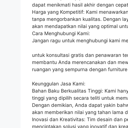
dapat menikmati hasil akhir dengan cepa
Harga yang Kompetitif: Kami menawarkan 
tanpa mengorbankan kualitas. Dengan la
akan mendapatkan nilai yang optimal unt
Cara Menghubungi Kami:
Jangan ragu untuk menghubungi kami me
untuk konsultasi gratis dan penawaran t
membantu Anda merencanakan dan mewu
ruangan yang sempurna dengan furniture
Keunggulan Jasa Kami:
Bahan Baku Berkualitas Tinggi: Kami ha
tinggi yang dipilih secara teliti untuk m
Dengan demikian, Anda dapat yakin bahw
akan memberikan nilai yang tahan lama 
Inovasi dan Kreativitas: Tim desain dan 
menciptakan solusi yang inovatif dan krea