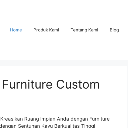
Home
Produk Kami
Tentang Kami
Blog
Furniture Custom
 Kreasikan Ruang Impian Anda dengan Furniture
engan Sentuhan Kayu Berkualitas Tinggi