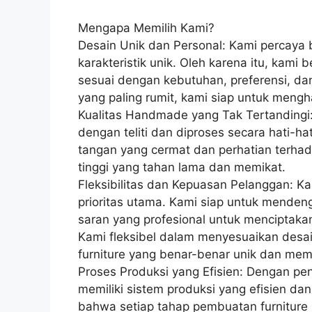
Mengapa Memilih Kami?
Desain Unik dan Personal: Kami percaya 
karakteristik unik. Oleh karena itu, kami
sesuai dengan kebutuhan, preferensi, da
yang paling rumit, kami siap untuk meng
Kualitas Handmade yang Tak Tertandingi:
dengan teliti dan diproses secara hati-ha
tangan yang cermat dan perhatian terhada
tinggi yang tahan lama dan memikat.
Fleksibilitas dan Kepuasan Pelanggan: 
prioritas utama. Kami siap untuk menden
saran yang profesional untuk menciptaka
Kami fleksibel dalam menyesuaikan desai
furniture yang benar-benar unik dan me
Proses Produksi yang Efisien: Dengan pen
memiliki sistem produksi yang efisien da
bahwa setiap tahap pembuatan furniture 