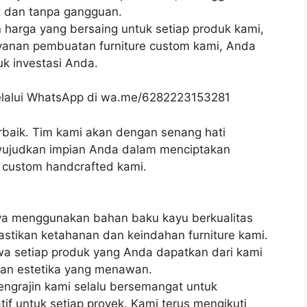
t dan tanpa gangguan.
harga yang bersaing untuk setiap produk kami,
yanan pembuatan furniture custom kami, Anda
uk investasi Anda.
lalui WhatsApp di wa.me/6282223153281
erbaik. Tim kami akan dengan senang hati
judkan impian Anda dalam menciptakan
 custom handcrafted kami.
nya menggunakan bahan baku kayu berkualitas
emastikan ketahanan dan keindahan furniture kami.
a setiap produk yang Anda dapatkan dari kami
dan estetika yang menawan.
pengrajin kami selalu bersemangat untuk
tif untuk setiap proyek. Kami terus mengikuti