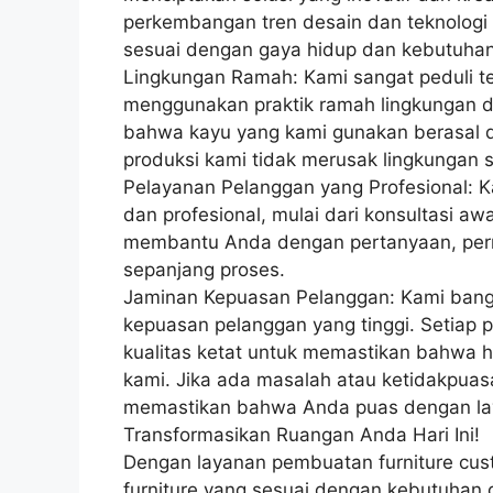
perkembangan tren desain dan teknologi 
sesuai dengan gaya hidup dan kebutuha
Lingkungan Ramah: Kami sangat peduli t
menggunakan praktik ramah lingkungan d
bahwa kayu yang kami gunakan berasal d
produksi kami tidak merusak lingkungan s
Pelayanan Pelanggan yang Profesional: 
dan profesional, mulai dari konsultasi aw
membantu Anda dengan pertanyaan, perm
sepanjang proses.
Jaminan Kepuasan Pelanggan: Kami bang
kepuasan pelanggan yang tinggi. Setiap p
kualitas ketat untuk memastikan bahwa 
kami. Jika ada masalah atau ketidakpuas
memastikan bahwa Anda puas dengan la
Transformasikan Ruangan Anda Hari Ini!
Dengan layanan pembuatan furniture cu
furniture yang sesuai dengan kebutuhan 