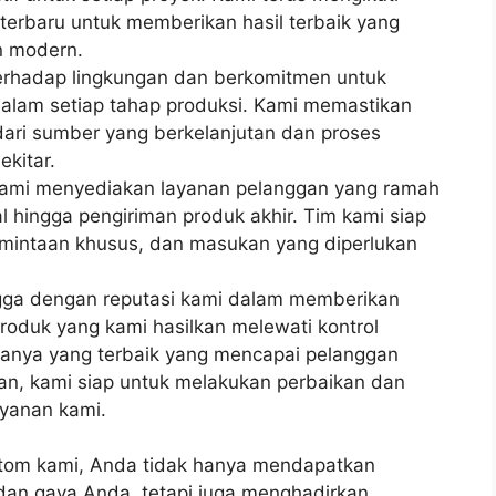
terbaru untuk memberikan hasil terbaik yang
n modern.
erhadap lingkungan dan berkomitmen untuk
alam setiap tahap produksi. Kami memastikan
ari sumber yang berkelanjutan dan proses
ekitar.
Kami menyediakan layanan pelanggan yang ramah
al hingga pengiriman produk akhir. Tim kami siap
intaan khusus, dan masukan yang diperlukan
ga dengan reputasi kami dalam memberikan
roduk yang kami hasilkan melewati kontrol
hanya yang terbaik yang mencapai pelanggan
an, kami siap untuk melakukan perbaikan dan
yanan kami.
stom kami, Anda tidak hanya mendapatkan
dan gaya Anda, tetapi juga menghadirkan