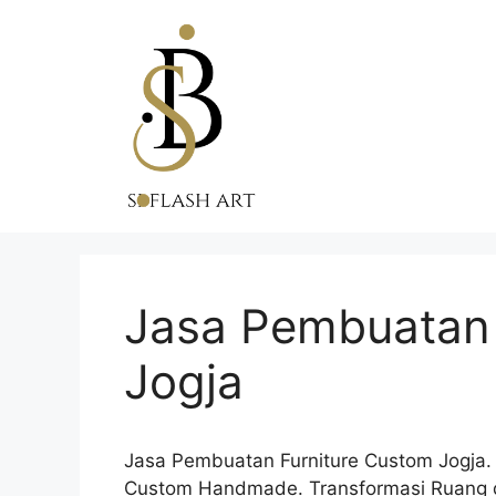
Skip
to
content
Jasa Pembuatan 
Jogja
Jasa Pembuatan Furniture Custom Jogja.
Custom Handmade. Transformasi Ruang d