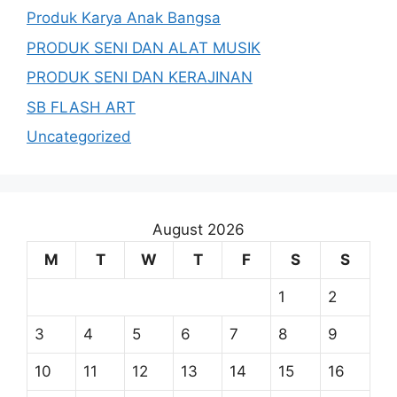
Produk Karya Anak Bangsa
PRODUK SENI DAN ALAT MUSIK
PRODUK SENI DAN KERAJINAN
SB FLASH ART
Uncategorized
August 2026
M
T
W
T
F
S
S
1
2
3
4
5
6
7
8
9
10
11
12
13
14
15
16