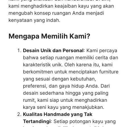
kami menghadirkan keajaiban kayu yang akan
mengubah konsep ruangan Anda menjadi
kenyataan yang indah.
Mengapa Memilih Kami?
Desain Unik dan Personal
: Kami percaya
bahwa setiap ruangan memiliki cerita dan
karakteristik unik. Oleh karena itu, kami
berkomitmen untuk menciptakan furniture
yang sesuai dengan kebutuhan,
preferensi, dan gaya hidup Anda. Dari
desain sederhana hingga yang paling
rumit, kami siap untuk menghadirkan
karya seni kayu yang menakjubkan.
Kualitas Handmade yang Tak
Tertandingi
: Setiap potongan kayu yang