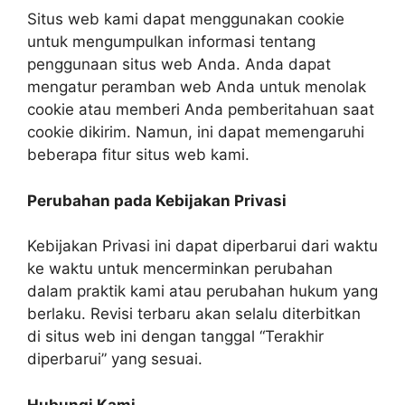
Situs web kami dapat menggunakan cookie
untuk mengumpulkan informasi tentang
penggunaan situs web Anda. Anda dapat
mengatur peramban web Anda untuk menolak
cookie atau memberi Anda pemberitahuan saat
cookie dikirim. Namun, ini dapat memengaruhi
beberapa fitur situs web kami.
Perubahan pada Kebijakan Privasi
Kebijakan Privasi ini dapat diperbarui dari waktu
ke waktu untuk mencerminkan perubahan
dalam praktik kami atau perubahan hukum yang
berlaku. Revisi terbaru akan selalu diterbitkan
di situs web ini dengan tanggal “Terakhir
diperbarui” yang sesuai.
Hubungi Kami