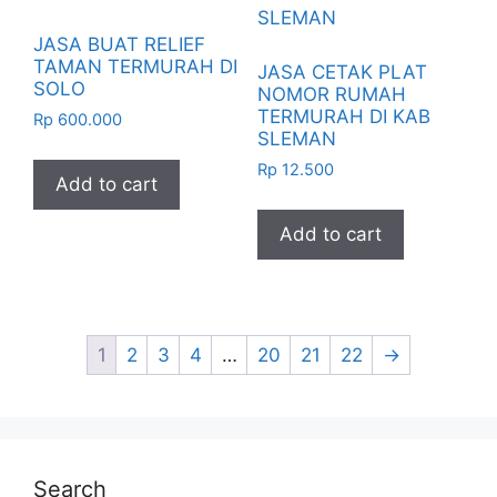
JASA BUAT RELIEF
TAMAN TERMURAH DI
JASA CETAK PLAT
SOLO
NOMOR RUMAH
TERMURAH DI KAB
Rp
600.000
SLEMAN
Rp
12.500
Add to cart
Add to cart
1
2
3
4
…
20
21
22
→
Search