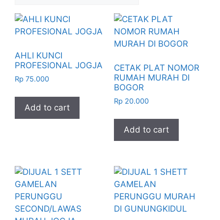
AHLI KUNCI
PROFESIONAL JOGJA
CETAK PLAT NOMOR
RUMAH MURAH DI
Rp
75.000
BOGOR
Rp
20.000
Add to cart
Add to cart