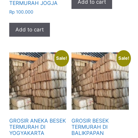
Add to cart
TERMURAH JOGJA
Rp
100.000
Add to cart
Sale!
Sale!
GROSIR ANEKA BESEK
GROSIR BESEK
TERMURAH DI
TERMURAH DI
YOGYAKARTA
BALIKPAPAN