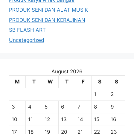
PRODUK SENI DAN ALAT MUSIK
PRODUK SENI DAN KERAJINAN
SB FLASH ART
Uncategorized
August 2026
M
T
W
T
F
S
S
1
2
3
4
5
6
7
8
9
10
11
12
13
14
15
16
17
18
19
20
21
22
23