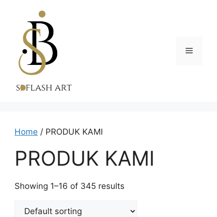
Skip
to
content
Menu
Home
/ PRODUK KAMI
PRODUK KAMI
Showing 1–16 of 345 results