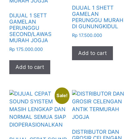
DIJUAL 1 SHETT
GAMELAN
DIJUAL 1 SETT
PERUNGGU MURAH
GAMELAN
DI GUNUNGKIDUL
PERUNGGU
SECOND/LAWAS
Rp
17.500.000
MURAH JOGJA
Rp
175.000.000
Add to cart
Add to cart
Sale!
DISTRIBUTOR DAN
GROSIR CELENGAN