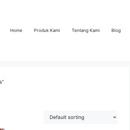
Home
Produk Kami
Tentang Kami
Blog
s”