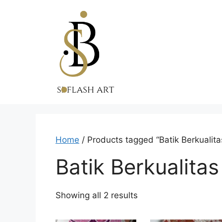
Skip
to
content
Home
/ Products tagged “Batik Berkualita
Batik Berkualitas
Showing all 2 results