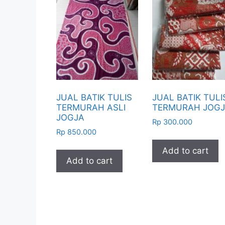
JUAL BATIK TULIS
JUAL BATIK TULI
TERMURAH ASLI
TERMURAH JOG
JOGJA
Rp
300.000
Rp
850.000
Add to cart
Add to cart