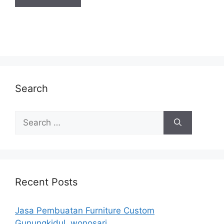
Search
Search
for:
Recent Posts
Jasa Pembuatan Furniture Custom
Gunungkidul, wonosari