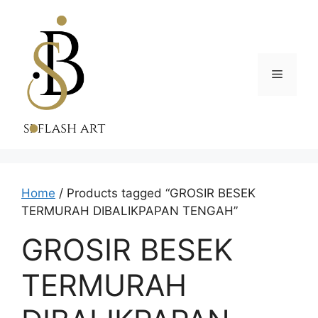
Skip
to
content
Menu
Home
/ Products tagged “GROSIR BESEK
TERMURAH DIBALIKPAPAN TENGAH”
GROSIR BESEK
TERMURAH