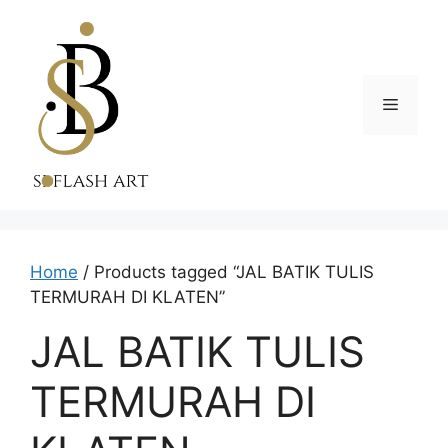
Skip
to
content
Menu
Home
/ Products tagged “JAL BATIK TULIS
TERMURAH DI KLATEN”
JAL BATIK TULIS
TERMURAH DI