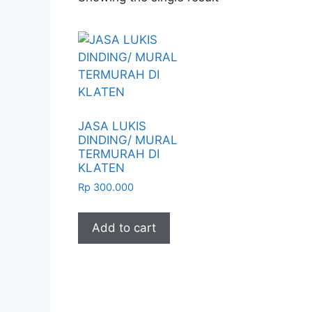
JASA LUKIS
DINDING/ MURAL
TERMURAH DI
KLATEN
Rp
300.000
Add to cart