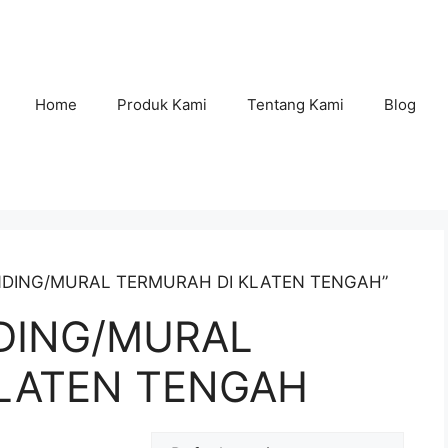
Home
Produk Kami
Tentang Kami
Blog
 DINDING/MURAL TERMURAH DI KLATEN TENGAH”
NDING/MURAL
LATEN TENGAH