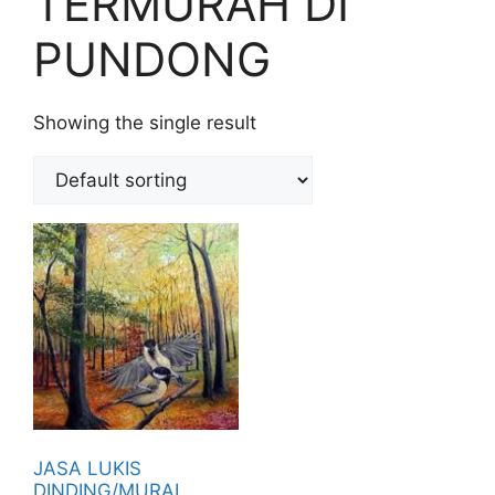
TERMURAH DI
PUNDONG
Showing the single result
JASA LUKIS
DINDING/MURAL