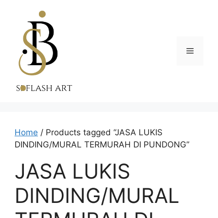
Skip
to
content
Menu
Home
/ Products tagged “JASA LUKIS
DINDING/MURAL TERMURAH DI PUNDONG”
JASA LUKIS
DINDING/MURAL