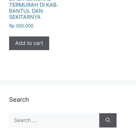
TERMURAH DI KAB.
BANTUL DAN
SEKITARNYA
Rp
300.000
Add to cart
Search
Search
for: