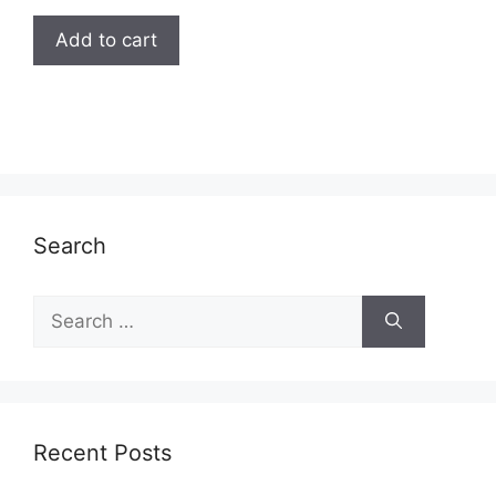
Add to cart
Search
Search
for:
Recent Posts