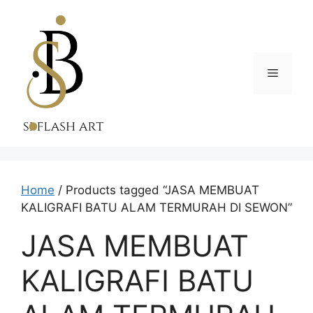
Skip
to
content
Menu
Home
/ Products tagged “JASA MEMBUAT
KALIGRAFI BATU ALAM TERMURAH DI SEWON”
JASA MEMBUAT
KALIGRAFI BATU