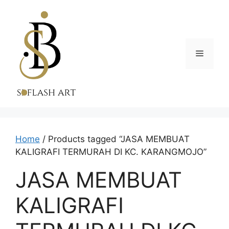
Skip
to
content
Menu
Home
/ Products tagged “JASA MEMBUAT
KALIGRAFI TERMURAH DI KC. KARANGMOJO”
JASA MEMBUAT
KALIGRAFI