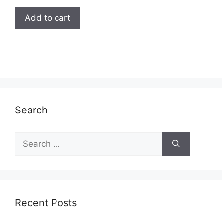
Add to cart
Search
Search
for:
Recent Posts