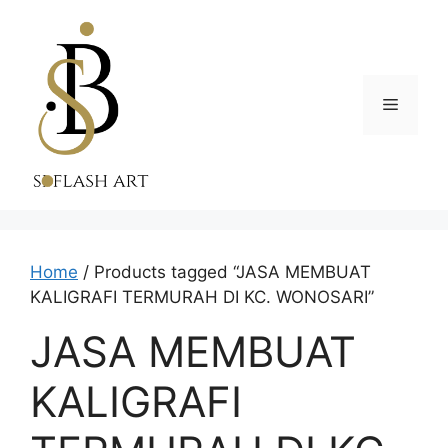
Skip
to
content
Menu
Home
/ Products tagged “JASA MEMBUAT
KALIGRAFI TERMURAH DI KC. WONOSARI”
JASA MEMBUAT
KALIGRAFI