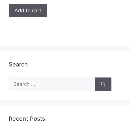
Add to cart
Search
Search
for:
Recent Posts