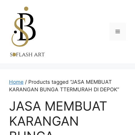
Skip
to
content
Menu
Home
/ Products tagged “JASA MEMBUAT
KARANGAN BUNGA TTERMURAH DI DEPOK”
JASA MEMBUAT
KARANGAN