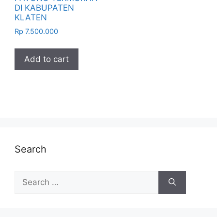
DI KABUPATEN
KLATEN
Rp
7.500.000
Add to cart
Search
Search
for: