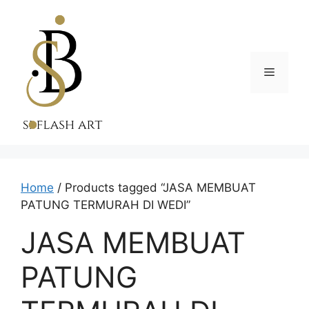
Skip
to
content
Menu
Home
/ Products tagged “JASA MEMBUAT
PATUNG TERMURAH DI WEDI”
JASA MEMBUAT
PATUNG