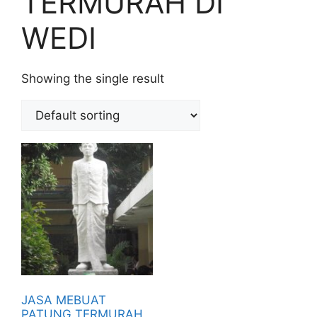
TERMURAH DI
WEDI
Showing the single result
JASA MEBUAT
PATUNG TERMURAH