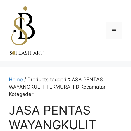
Skip
to
content
Menu
Home
/ Products tagged “JASA PENTAS
WAYANGKULIT TERMURAH DIKecamatan
Kotagede.”
JASA PENTAS
WAYANGKULIT