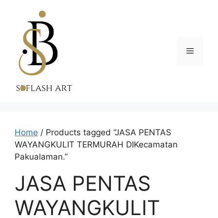
Skip
to
content
Menu
Home
/ Products tagged “JASA PENTAS
WAYANGKULIT TERMURAH DIKecamatan
Pakualaman.”
JASA PENTAS
WAYANGKULIT