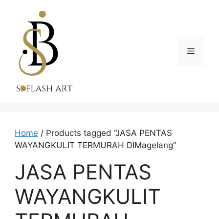
Skip
to
content
Menu
Home
/ Products tagged “JASA PENTAS
WAYANGKULIT TERMURAH DIMagelang”
JASA PENTAS
WAYANGKULIT