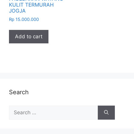
KULIT TERMURAH
JOGJA
Rp
15.000.000
Add to cart
Search
Search
for: