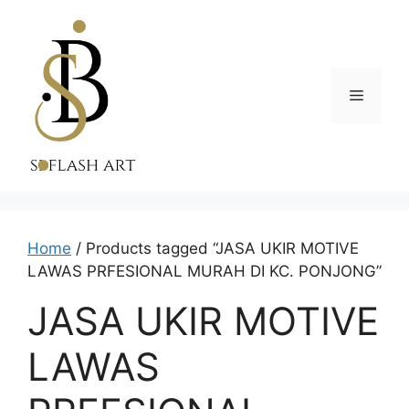
Skip
to
content
Menu
Home
/ Products tagged “JASA UKIR MOTIVE
LAWAS PRFESIONAL MURAH DI KC. PONJONG”
JASA UKIR MOTIVE
LAWAS