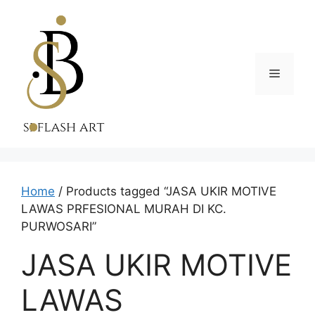
Skip
to
content
Menu
Home
/ Products tagged “JASA UKIR MOTIVE
LAWAS PRFESIONAL MURAH DI KC.
PURWOSARI”
JASA UKIR MOTIVE
LAWAS