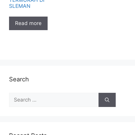
SLEMAN
Read more
Search
Search
for: