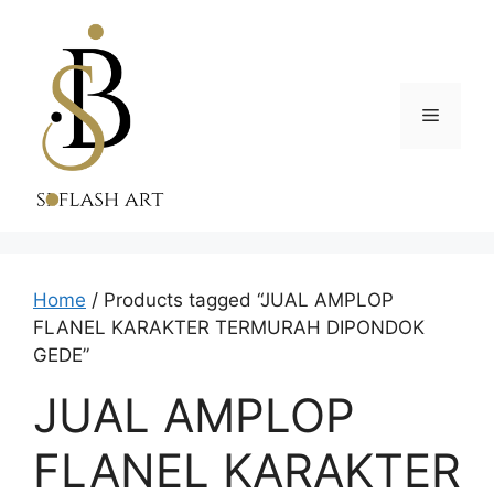
Skip
to
content
Menu
Home
/ Products tagged “JUAL AMPLOP
FLANEL KARAKTER TERMURAH DIPONDOK
GEDE”
JUAL AMPLOP
FLANEL KARAKTER