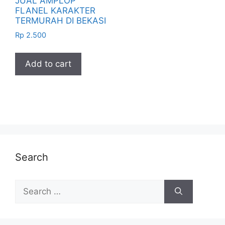
JUAL AMPLOP
FLANEL KARAKTER
TERMURAH DI BEKASI
Rp
2.500
Add to cart
Search
Search
for: