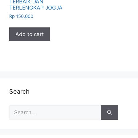
TERBAIK DAN
TERLENGKAP JOGJA
Rp
150.000
Add to cart
Search
Search
for: