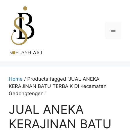
Skip
to
content
Menu
Home
/ Products tagged “JUAL ANEKA
KERAJINAN BATU TERBAIK DI Kecamatan
Gedongtengen.”
JUAL ANEKA
KERAJINAN BATU