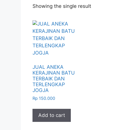
Showing the single result
JUAL ANEKA
KERAJINAN BATU
TERBAIK DAN
TERLENGKAP
JOGJA
Rp
150.000
Add to cart