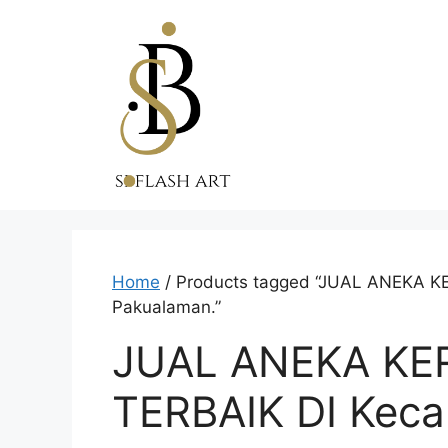
Skip
to
content
Home
/ Products tagged “JUAL ANEKA 
Pakualaman.”
JUAL ANEKA KE
TERBAIK DI Kec