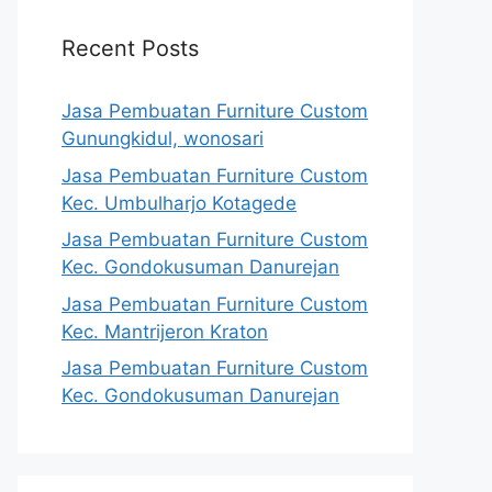
Recent Posts
Jasa Pembuatan Furniture Custom
Gunungkidul, wonosari
Jasa Pembuatan Furniture Custom
Kec. Umbulharjo Kotagede
Jasa Pembuatan Furniture Custom
Kec. Gondokusuman Danurejan
Jasa Pembuatan Furniture Custom
Kec. Mantrijeron Kraton
Jasa Pembuatan Furniture Custom
Kec. Gondokusuman Danurejan