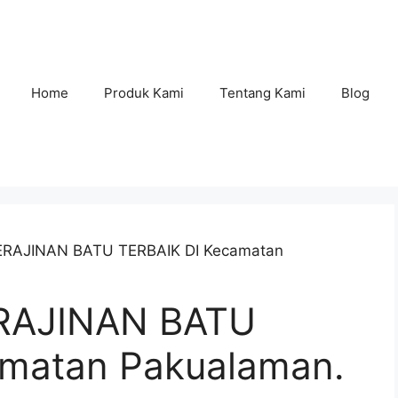
Home
Produk Kami
Tentang Kami
Blog
KERAJINAN BATU TERBAIK DI Kecamatan
RAJINAN BATU
amatan Pakualaman.