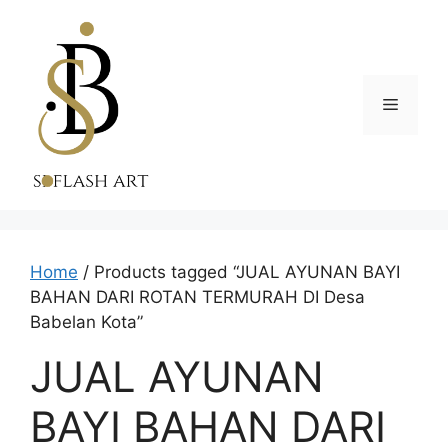
Skip
to
content
Menu
Home
/ Products tagged “JUAL AYUNAN BAYI
BAHAN DARI ROTAN TERMURAH DI Desa
Babelan Kota”
JUAL AYUNAN
BAYI BAHAN DARI