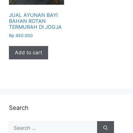
JUAL AYUNAN BAYI
BAHAN ROTAN
TERMURAH DI JOGJA
Rp
450.000
Add to cart
Search
Search
for: