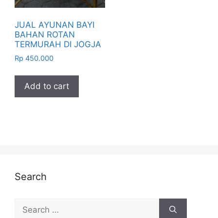
JUAL AYUNAN BAYI
BAHAN ROTAN
TERMURAH DI JOGJA
Rp
450.000
Add to cart
Search
Search
for: