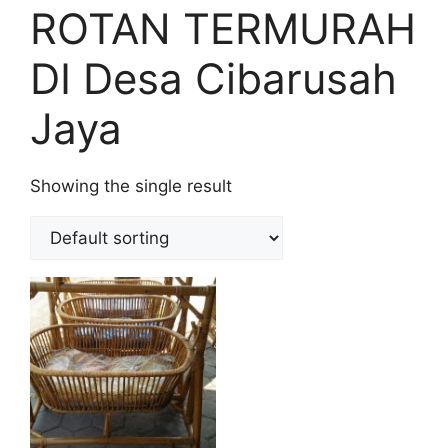
ROTAN TERMURAH
DI Desa Cibarusah
Jaya
Showing the single result