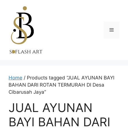
Skip
to
content
Menu
Home
/ Products tagged “JUAL AYUNAN BAYI
BAHAN DARI ROTAN TERMURAH DI Desa
Cibarusah Jaya”
JUAL AYUNAN
BAYI BAHAN DARI