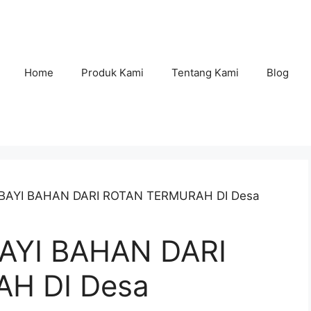
Home
Produk Kami
Tentang Kami
Blog
 BAYI BAHAN DARI ROTAN TERMURAH DI Desa
AYI BAHAN DARI
H DI Desa