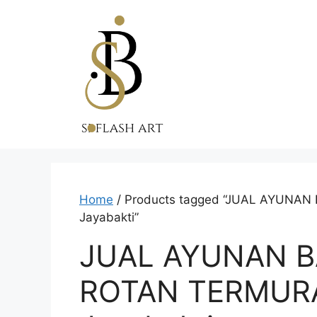
Skip
to
content
Home
/ Products tagged “JUAL AYUNAN
Jayabakti”
JUAL AYUNAN B
ROTAN TERMURA