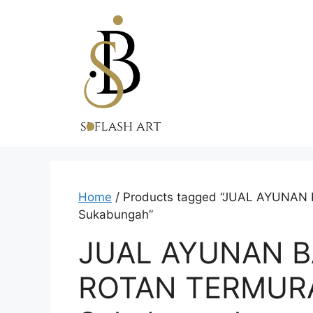
Skip
to
content
Home
/ Products tagged “JUAL AYUNAN
Sukabungah”
JUAL AYUNAN B
ROTAN TERMURA