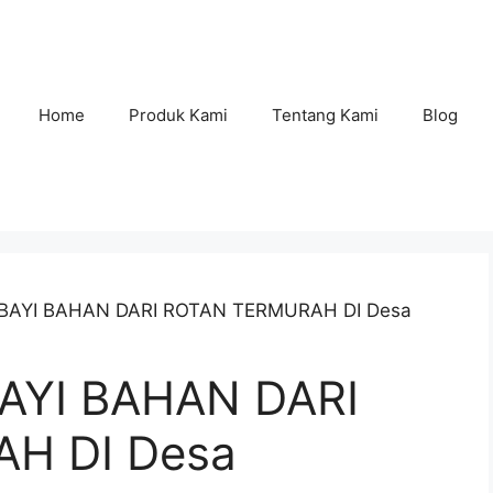
Home
Produk Kami
Tentang Kami
Blog
 BAYI BAHAN DARI ROTAN TERMURAH DI Desa
AYI BAHAN DARI
H DI Desa