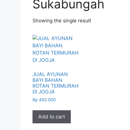
Sukabungah
Showing the single result
JUAL AYUNAN
BAYI BAHAN
ROTAN TERMURAH
DI JOGJA
Rp
450.000
Add to cart