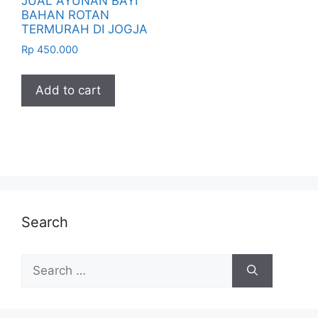
JUAL AYUNAN BAYI
BAHAN ROTAN
TERMURAH DI JOGJA
Rp
450.000
Add to cart
Search
Search
for: