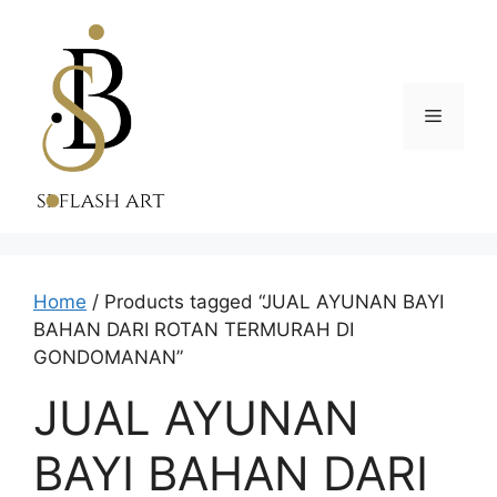
Skip
to
content
Menu
Home
/ Products tagged “JUAL AYUNAN BAYI
BAHAN DARI ROTAN TERMURAH DI
GONDOMANAN”
JUAL AYUNAN
BAYI BAHAN DARI