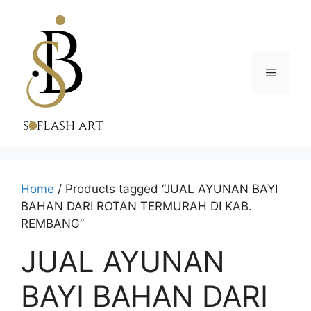
Skip
to
content
Menu
Home
/ Products tagged “JUAL AYUNAN BAYI
BAHAN DARI ROTAN TERMURAH DI KAB.
REMBANG”
JUAL AYUNAN
BAYI BAHAN DARI