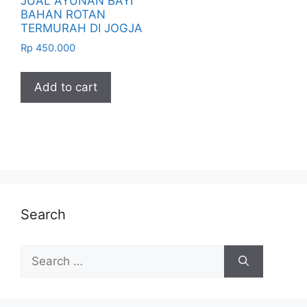
JUAL AYUNAN BAYI
BAHAN ROTAN
TERMURAH DI JOGJA
Rp
450.000
Add to cart
Search
Search
for: