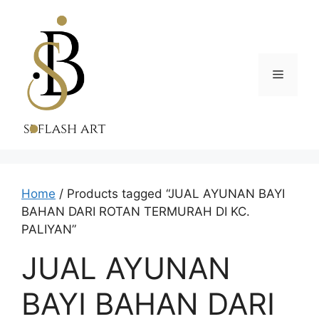
Skip
to
content
Menu
Home
/ Products tagged “JUAL AYUNAN BAYI
BAHAN DARI ROTAN TERMURAH DI KC.
PALIYAN”
JUAL AYUNAN
BAYI BAHAN DARI