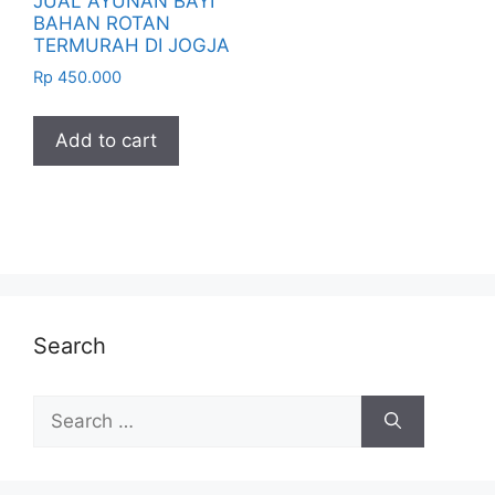
JUAL AYUNAN BAYI
BAHAN ROTAN
TERMURAH DI JOGJA
Rp
450.000
Add to cart
Search
Search
for: