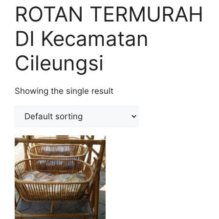
ROTAN TERMURAH
DI Kecamatan
Cileungsi
Showing the single result