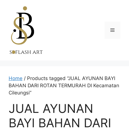
Skip
to
content
Menu
Home
/ Products tagged “JUAL AYUNAN BAYI
BAHAN DARI ROTAN TERMURAH DI Kecamatan
Cileungsi”
JUAL AYUNAN
BAYI BAHAN DARI