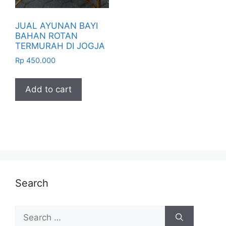
JUAL AYUNAN BAYI
BAHAN ROTAN
TERMURAH DI JOGJA
Rp
450.000
Add to cart
Search
Search
for: