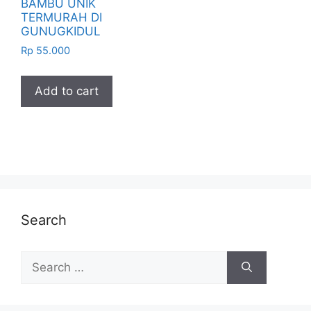
BAMBU UNIK
TERMURAH DI
GUNUGKIDUL
Rp
55.000
Add to cart
Search
Search
for: