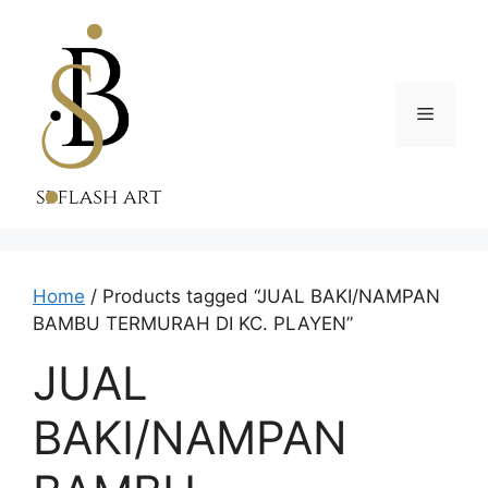
Skip
to
content
Menu
Home
/ Products tagged “JUAL BAKI/NAMPAN
BAMBU TERMURAH DI KC. PLAYEN”
JUAL
BAKI/NAMPAN