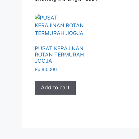
PUSAT KERAJINAN
ROTAN TERMURAH
JOGJA
Rp
80.000
Add to cart