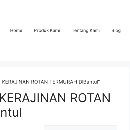
Home
Produk Kami
Tentang Kami
Blog
AI KERAJINAN ROTAN TERMURAH DIBantul”
 KERAJINAN ROTAN
ntul