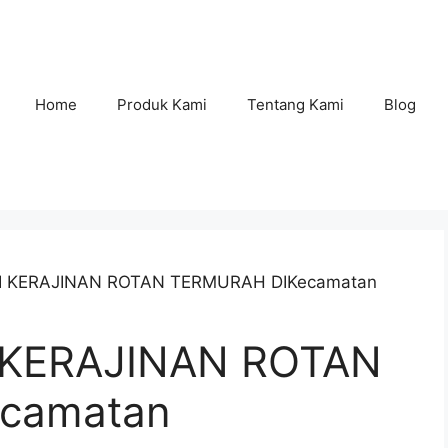
Home
Produk Kami
Tentang Kami
Blog
GAI KERAJINAN ROTAN TERMURAH DIKecamatan
 KERAJINAN ROTAN
camatan