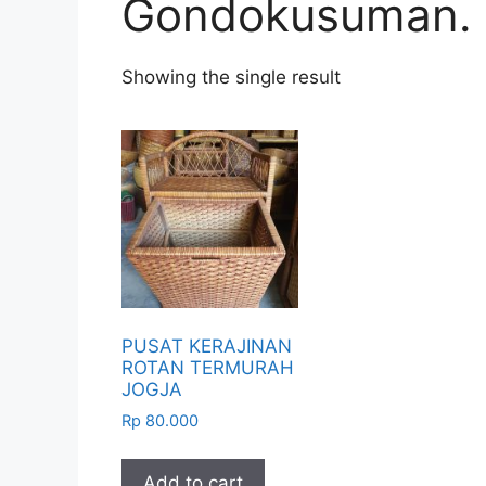
Gondokusuman.
Showing the single result
PUSAT KERAJINAN
ROTAN TERMURAH
JOGJA
Rp
80.000
Add to cart