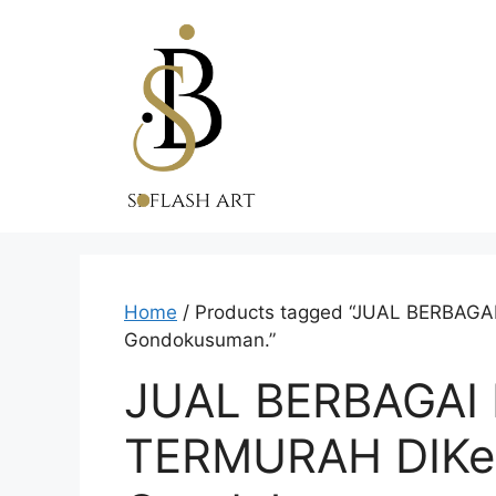
Skip
to
content
Home
/ Products tagged “JUAL BERBA
Gondokusuman.”
JUAL BERBAGAI
TERMURAH DIKe