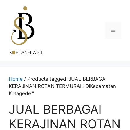
Skip
to
content
Menu
Home
/ Products tagged “JUAL BERBAGAI
KERAJINAN ROTAN TERMURAH DIKecamatan
Kotagede.”
JUAL BERBAGAI
KERAJINAN ROTAN