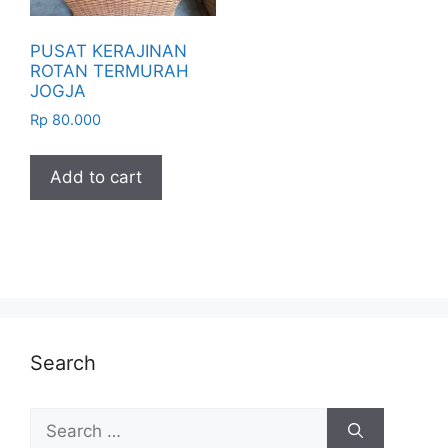
PUSAT KERAJINAN
ROTAN TERMURAH
JOGJA
Rp
80.000
Add to cart
Search
Search
for: