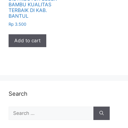
BAMBU KUALITAS
TERBAIK DI KAB.
BANTUL
Rp
3.500
Add to cart
Search
Search
for: