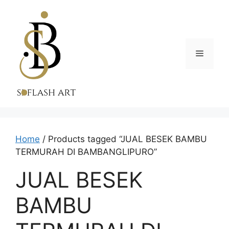
Skip
to
content
Menu
Home
/ Products tagged “JUAL BESEK BAMBU
TERMURAH DI BAMBANGLIPURO”
JUAL BESEK
BAMBU