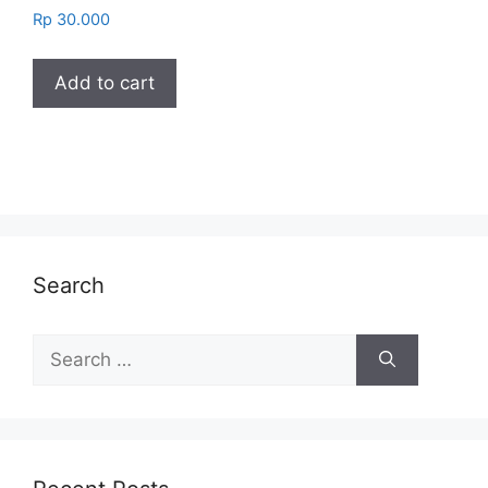
Rp
30.000
Add to cart
Search
Search
for: