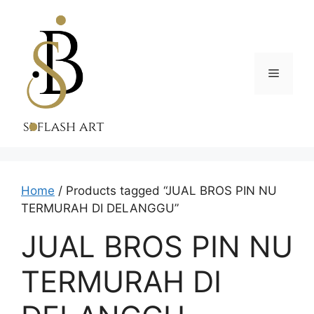
Skip
to
content
Menu
Home
/ Products tagged “JUAL BROS PIN NU
TERMURAH DI DELANGGU”
JUAL BROS PIN NU
TERMURAH DI