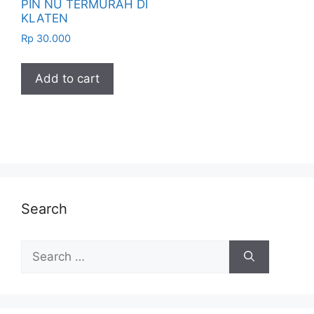
PIN NU TERMURAH DI
KLATEN
Rp
30.000
Add to cart
Search
Search
for: