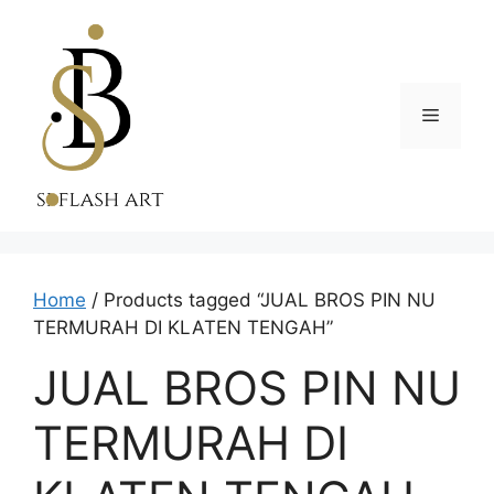
Skip
to
content
Menu
Home
/ Products tagged “JUAL BROS PIN NU
TERMURAH DI KLATEN TENGAH”
JUAL BROS PIN NU
TERMURAH DI