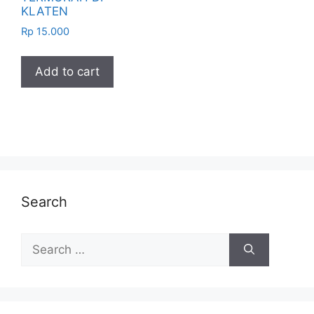
KLATEN
Rp
15.000
Add to cart
Search
Search
for: