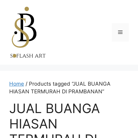
Skip
to
content
Menu
Home
/ Products tagged “JUAL BUANGA
HIASAN TERMURAH DI PRAMBANAN”
JUAL BUANGA
HIASAN