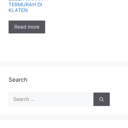
TERMURAH DI
KLATEN
Read more
Search
Search
for: