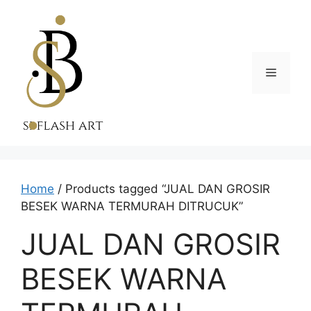
Skip
to
content
Menu
Home
/ Products tagged “JUAL DAN GROSIR
BESEK WARNA TERMURAH DITRUCUK”
JUAL DAN GROSIR
BESEK WARNA