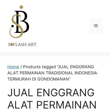
Skip
to
content
Menu
Home
/ Products tagged “JUAL ENGGRANG
ALAT PERMAINAN TRADISIONAL INDONESIA
TERMURAH DI GONDOMANAN”
JUAL ENGGRANG
ALAT PERMAINAN