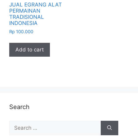
JUAL EGRANG ALAT
PERMAINAN
TRADISIONAL
INDONESIA
Rp
100.000
Add to cart
Search
Search
for: