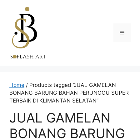
Skip
to
content
Menu
Home
/ Products tagged “JUAL GAMELAN
BONANG BARUNG BAHAN PERUNGGU SUPER
TERBAIK DI KLIMANTAN SELATAN”
JUAL GAMELAN
BONANG BARUNG