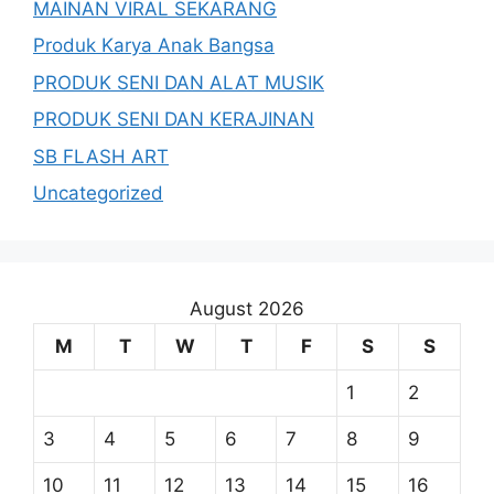
MAINAN VIRAL SEKARANG
Produk Karya Anak Bangsa
PRODUK SENI DAN ALAT MUSIK
PRODUK SENI DAN KERAJINAN
SB FLASH ART
Uncategorized
August 2026
M
T
W
T
F
S
S
1
2
3
4
5
6
7
8
9
10
11
12
13
14
15
16