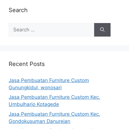
Search
Search
for:
Recent Posts
Jasa Pembuatan Furniture Custom
Gunungkidul, wonosari
Jasa Pembuatan Furniture Custom Kec.
Umbulharjo Kotagede
Jasa Pembuatan Furniture Custom Kec.
Gondokusuman Danurejan