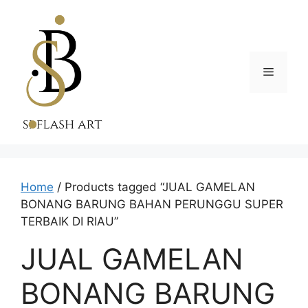
Skip
to
content
Menu
Home
/ Products tagged “JUAL GAMELAN
BONANG BARUNG BAHAN PERUNGGU SUPER
TERBAIK DI RIAU”
JUAL GAMELAN
BONANG BARUNG