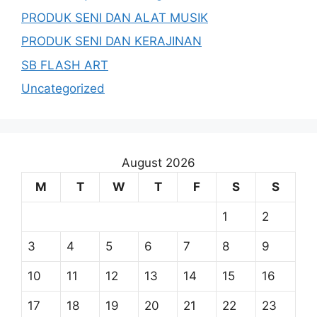
PRODUK SENI DAN ALAT MUSIK
PRODUK SENI DAN KERAJINAN
SB FLASH ART
Uncategorized
August 2026
M
T
W
T
F
S
S
1
2
3
4
5
6
7
8
9
10
11
12
13
14
15
16
17
18
19
20
21
22
23