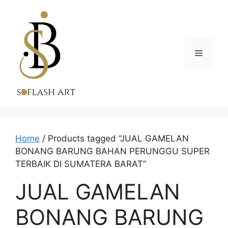
Skip
to
content
Menu
Home
/ Products tagged “JUAL GAMELAN
BONANG BARUNG BAHAN PERUNGGU SUPER
TERBAIK DI SUMATERA BARAT”
JUAL GAMELAN
BONANG BARUNG