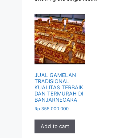
JUAL GAMELAN
TRADISIONAL
KUALITAS TERBAIK
DAN TERMURAH DI
BANJARNEGARA
Rp
355.000.000
Add to cart