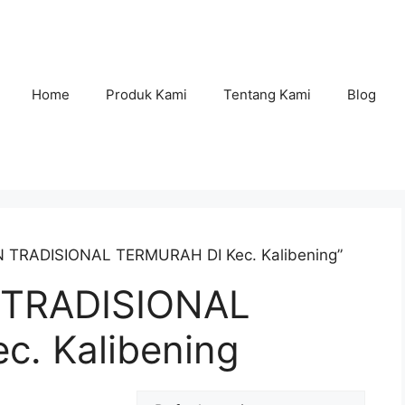
Home
Produk Kami
Tentang Kami
Blog
 TRADISIONAL TERMURAH DI Kec. Kalibening”
TRADISIONAL
. Kalibening